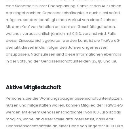
eine Sicherheit in ihrer Finanzplanung. Somit ist das Auszahlen
der eingebrachten Genossenschaftsanteile auch nicht sofort
möglich, sondern benötigt einen Vorlauf von circa 2 Jahren.
Mit dem Kauf von Anteilen entsteht ein Geschäftsguthaben,
welches voraussichtlich jährlich mit 0,5 % verzinst wird. Falls
dieser Zinssatz nicht gehalten werden kann, ist die TraWo eG
bemüht diesen in den folgenden Jahren angemessen
anzupassen. Nachzulesen sind diese Informationen ebenfalls
in der Satzung der Genossenschaft unter den §5, §8 und §9.
Aktive Mitgliedschaft
Personen, die die Wohnungsbaugenossenschaft unterstützen,
nutzen und mitgestalten wollen, können Mitglied der TraWo eG
werden. Mit einem Genossenschaftsanteil von 100 Euro ist das
möglich, wobei
an dieser Stelle anzumerken ist, dass erst
Genossenschaftsanteile ab einer Höhe von ungefähr 1000 Euro