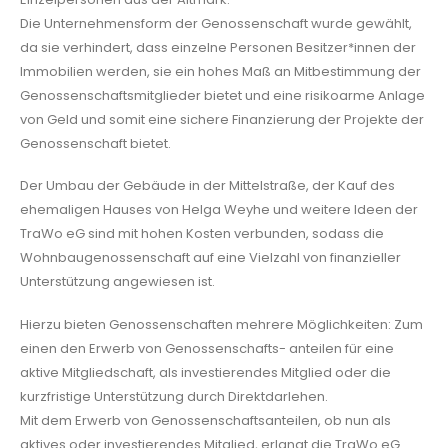
Die Unternehmensform der Genossenschaft wurde gewählt,
da sie verhindert, dass einzelne Personen Besitzer*innen der
Immobilien werden, sie ein hohes Maß an Mitbestimmung der
Genossenschaftsmitglieder bietet und eine risikoarme Anlage
von Geld und somit eine sichere Finanzierung der Projekte der
Genossenschaft bietet.
Der Umbau der Gebäude in der Mittelstraße, der Kauf des
ehemaligen Hauses von Helga Weyhe und weitere Ideen der
TraWo eG sind mit hohen Kosten verbunden, sodass die
Wohnbaugenossenschaft auf eine Vielzahl von finanzieller
Unterstützung angewiesen ist.
Hierzu bieten Genossenschaften mehrere Möglichkeiten: Zum
einen den Erwerb von Genossenschafts- anteilen für eine
aktive Mitgliedschaft, als investierendes Mitglied oder die
kurzfristige Unterstützung durch Direktdarlehen.
Mit dem Erwerb von Genossenschaftsanteilen, ob nun als
aktives oder investierendes Mitglied, erlangt die TraWo eG