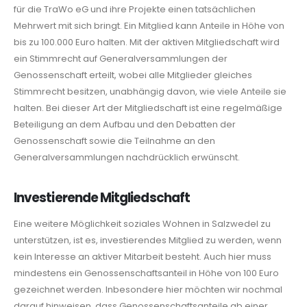
für die TraWo eG und ihre Projekte einen tatsächlichen
Mehrwert mit sich bringt.
Ein Mitglied kann Anteile in Höhe von
bis zu 100.000 Euro halten. Mit der aktiven Mitgliedschaft wird
ein Stimmrecht auf Generalversammlungen der
Genossenschaft erteilt, wobei alle Mitglieder gleiches
Stimmrecht besitzen, unabhängig davon, wie viele Anteile sie
halten. Bei dieser Art der Mitgliedschaft ist eine regelmäßige
Beteiligung an dem Aufbau und den Debatten der
Genossenschaft sowie die Teilnahme an den
Generalversammlungen nachdrücklich erwünscht.
Investierende Mitgliedschaft
Eine weitere Möglichkeit soziales Wohnen in Salzwedel zu
unterstützen, ist es, investieren
des Mitglied zu werden, wenn
kein Interesse an aktiver Mitarbeit besteht. Auch hier muss
mindestens ein Genossenschaftsanteil in Höhe von 100 Euro
gezeichnet werden. Inbesondere hier möchten wir nochmal
darauf hinweisen, dass Genossenschaftsanteile ab einer