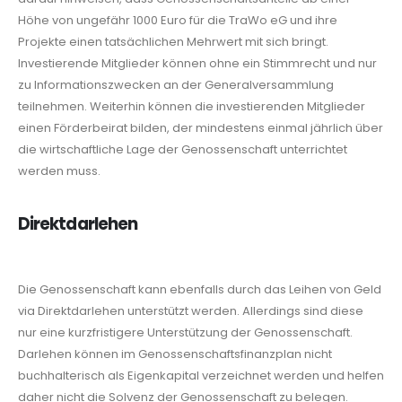
Höhe von ungefähr 1000 Euro für die TraWo eG und ihre
Projekte einen tatsächlichen Mehrwert mit sich bringt.
Investie
rende Mitglieder können ohne ein Stimmrecht und nur
zu Informationszwecken an der Ge
neralversammlung
teilnehmen. Weiterhin können die investierenden Mitglieder
einen För
derbeirat bilden, der mindestens einmal jährlich über
die wirtschaftliche Lage der Genossen
schaft unterrichtet
werden muss.
Direktdarlehen
Die Genossenschaft kann ebenfalls durch das Leihen von Geld
via Direktdarlehen unterstützt werden. Allerdings sind diese
nur eine kurzfristigere Unterstützung der Genos
senschaft.
Darlehen können im Genossenschaftsfinanzplan nicht
buchhalterisch als Eigenkapital verzeichnet werden und helfen
daher nicht die Solvenz der Genossenschaft zu belegen.