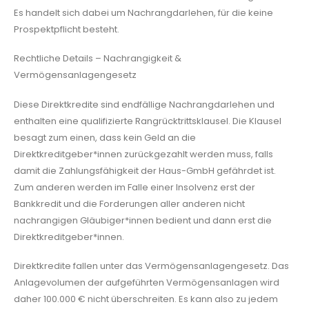
Es handelt sich dabei um Nachrangdarlehen, für die keine
Prospektpflicht besteht.
Rechtliche Details – Nachrangigkeit &
Vermögensanlagengesetz
Diese Direktkredite sind endfällige Nachrangdarlehen und
enthalten eine qualifizierte Rangrücktrittsklausel. Die Klausel
besagt zum einen, dass kein Geld an die
Direktkreditgeber*innen zurückgezahlt werden muss, falls
damit die Zahlungsfähigkeit der Haus-GmbH gefährdet ist.
Zum anderen werden im Falle einer Insolvenz erst der
Bankkredit und die Forderungen aller anderen nicht
nachrangigen Gläubiger*innen bedient und dann erst die
Direktkreditgeber*innen.
Direktkredite fallen unter das Vermögensanlagengesetz. Das
Anlagevolumen der aufgeführten Vermögensanlagen wird
daher 100.000 € nicht überschreiten. Es kann also zu jedem