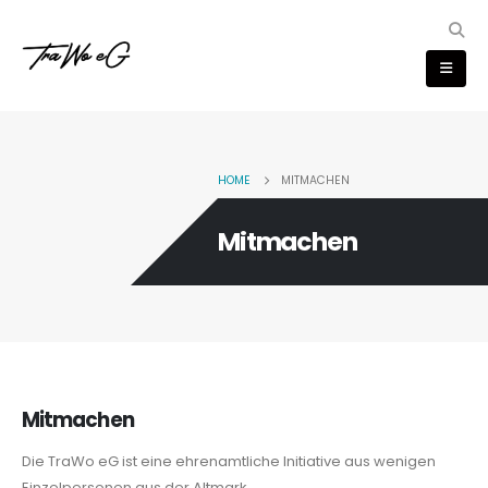
HOME
MITMACHEN
Mitmachen
Mitmachen
Die TraWo eG ist eine ehrenamtliche Initiative aus wenigen
Einzelpersonen aus der Altmark.