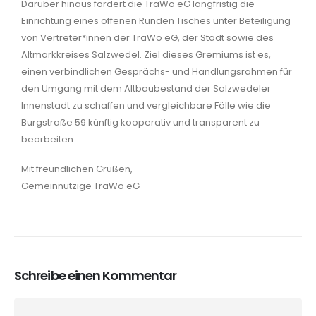
Darüber hinaus fordert die TraWo eG langfristig die
Einrichtung eines offenen Runden Tisches unter Beteiligung
von Vertreter*innen der TraWo eG, der Stadt sowie des
Altmarkkreises Salzwedel. Ziel dieses Gremiums ist es,
einen verbindlichen Gesprächs- und Handlungsrahmen für
den Umgang mit dem Altbaubestand der Salzwedeler
Innenstadt zu schaffen und vergleichbare Fälle wie die
Burgstraße 59 künftig kooperativ und transparent zu
bearbeiten.
Mit freundlichen Grüßen,
Gemeinnützige TraWo eG
Schreibe einen Kommentar