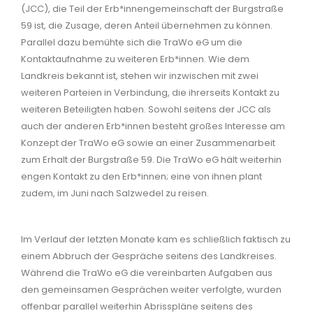
(JCC), die Teil der Erb*innengemeinschaft der Burgstraße
59 ist, die Zusage, deren Anteil übernehmen zu können.
Parallel dazu bemühte sich die TraWo eG um die
Kontaktaufnahme zu weiteren Erb*innen. Wie dem
Landkreis bekannt ist, stehen wir inzwischen mit zwei
weiteren Parteien in Verbindung, die ihrerseits Kontakt zu
weiteren Beteiligten haben. Sowohl seitens der JCC als
auch der anderen Erb*innen besteht großes Interesse am
Konzept der TraWo eG sowie an einer Zusammenarbeit
zum Erhalt der Burgstraße 59. Die TraWo eG hält weiterhin
engen Kontakt zu den Erb*innen; eine von ihnen plant
zudem, im Juni nach Salzwedel zu reisen.
Im Verlauf der letzten Monate kam es schließlich faktisch zu
einem Abbruch der Gespräche seitens des Landkreises.
Während die TraWo eG die vereinbarten Aufgaben aus
den gemeinsamen Gesprächen weiter verfolgte, wurden
offenbar parallel weiterhin Abrisspläne seitens des