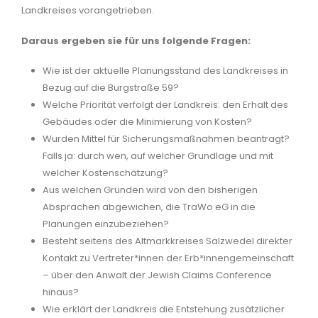
Landkreises vorangetrieben.
Daraus ergeben sie für uns folgende Fragen:
Wie ist der aktuelle Planungsstand des Landkreises in
Bezug auf die Burgstraße 59?
Welche Priorität verfolgt der Landkreis: den Erhalt des
Gebäudes oder die Minimierung von Kosten?
Wurden Mittel für Sicherungsmaßnahmen beantragt?
Falls ja: durch wen, auf welcher Grundlage und mit
welcher Kostenschätzung?
Aus welchen Gründen wird von den bisherigen
Absprachen abgewichen, die TraWo eG in die
Planungen einzubeziehen?
Besteht seitens des Altmarkkreises Salzwedel direkter
Kontakt zu Vertreter*innen der Erb*innengemeinschaft
– über den Anwalt der Jewish Claims Conference
hinaus?
Wie erklärt der Landkreis die Entstehung zusätzlicher