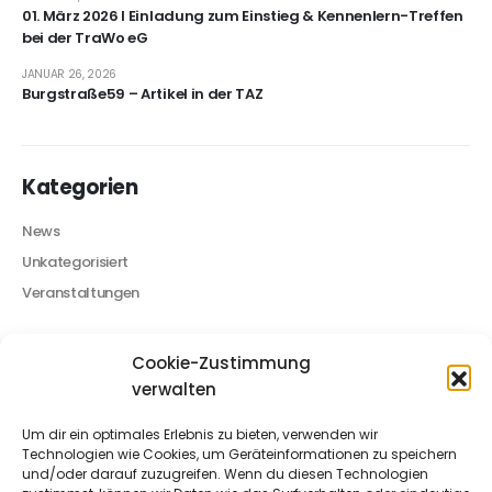
Neueste Beiträge
JUNI 8, 2026
Offener Brief – Erhalt der Burgstraße 59
FEBRUAR 4, 2026
01. März 2026 I Einladung zum Einstieg & Kennenlern-Treffen
bei der TraWo eG
JANUAR 26, 2026
Burgstraße59 – Artikel in der TAZ
Cookie-Zustimmung
verwalten
Um dir ein optimales Erlebnis zu bieten, verwenden wir
Kategorien
Technologien wie Cookies, um Geräteinformationen zu speichern
und/oder darauf zuzugreifen. Wenn du diesen Technologien
News