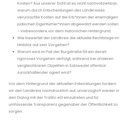
Kosten? Aus unserer Sicht ist es nicht nachvollziehbar,
warum durch Entscheidungen des Landkreises
verursachte Kosten auf die Erb*innen der ehemaligen
jüdischen Eigentümer*innen abgewälzt werden sollen
– insbesondere vor dem historischen Hintergrund.
Wie bewertet der Landkreis die aktuelle Rechtslage im
Hinblick auf sein Vorgehen?
Warum wird im Fall der Burgstraße 59 ein derart
rigoroses Vorgehen verfolgt, während bei anderen
vergleichbaren Objekten in Salzwedel offenbar
zurückhaltender agiert wird?
Vor dem Hintergrund der aktuellen Entwicklungen fordern
wir den Landkreis nachdrücklich auf, unverzüglich wieder in
den Dialog mit der TraWo eG einzutreten und für
umfassende Transparenz gegenüber der Öffentlichkeit zu
sorgen.