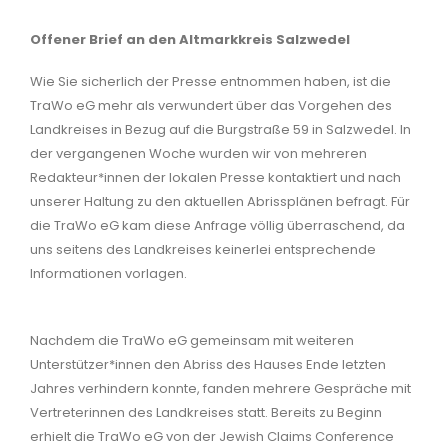
Offener Brief an den Altmarkkreis Salzwedel
Wie Sie sicherlich der Presse entnommen haben, ist die
TraWo eG mehr als verwundert über das Vorgehen des
Landkreises in Bezug auf die Burgstraße 59 in Salzwedel. In
der vergangenen Woche wurden wir von mehreren
Redakteur*innen der lokalen Presse kontaktiert und nach
unserer Haltung zu den aktuellen Abrissplänen befragt. Für
die TraWo eG kam diese Anfrage völlig überraschend, da
uns seitens des Landkreises keinerlei entsprechende
Informationen vorlagen.
Nachdem die TraWo eG gemeinsam mit weiteren
Unterstützer*innen den Abriss des Hauses Ende letzten
Jahres verhindern konnte, fanden mehrere Gespräche mit
Vertreterinnen des Landkreises statt. Bereits zu Beginn
erhielt die TraWo eG von der Jewish Claims Conference